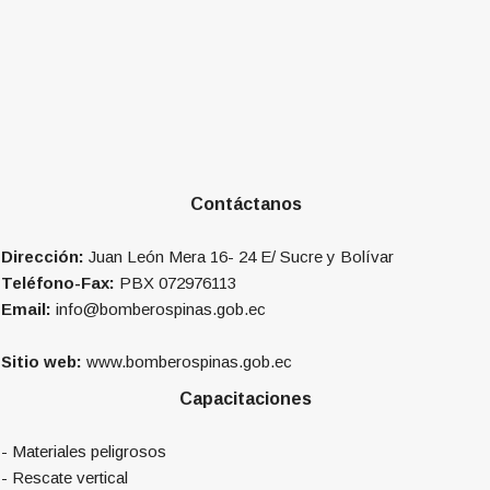
Contáctanos
Dirección:
Juan León Mera 16- 24 E/ Sucre y Bolívar
Teléfono-Fax:
PBX 072976113
Email:
info@bomberospinas.gob.ec
Sitio web:
www.bomberospinas.gob.ec
Capacitaciones
- Materiales peligrosos
- Rescate vertical