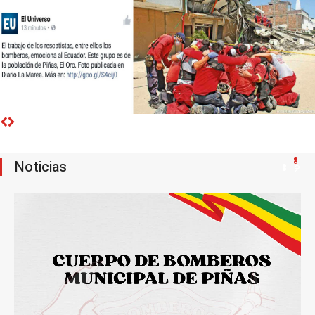
Noticias
1
2