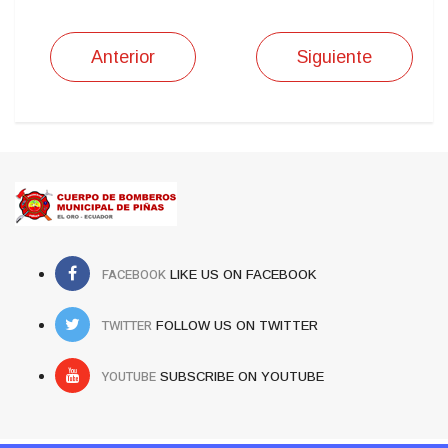
Anterior
Siguiente
FACEBOOK
LIKE US ON FACEBOOK
TWITTER
FOLLOW US ON TWITTER
YOUTUBE
SUBSCRIBE ON YOUTUBE