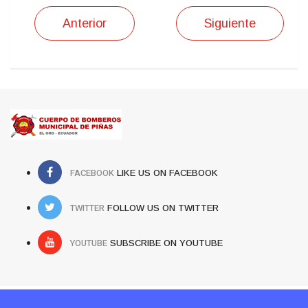
Anterior
Siguiente
FACEBOOK
LIKE US ON FACEBOOK
TWITTER
FOLLOW US ON TWITTER
YOUTUBE
SUBSCRIBE ON YOUTUBE